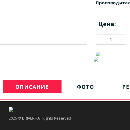
Производител
Цена:
ОПИСАНИЕ
ФОТО
Р
2026 © DRIVER - All Rights Reserved