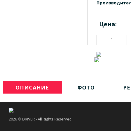
Производител
Цена:
ОПИСАНИЕ
ФОТО
Р
2026 © DRIVER - All Rights Reserved