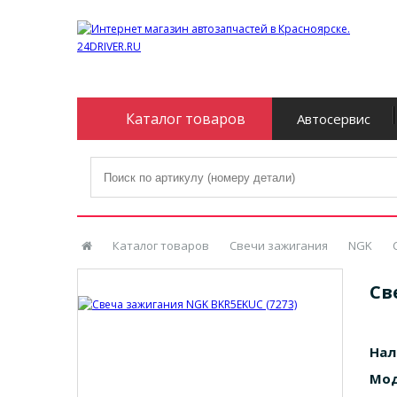
Каталог товаров
Автосервис
Каталог товаров
Свечи зажигания
NGK
Св
Нал
Мод