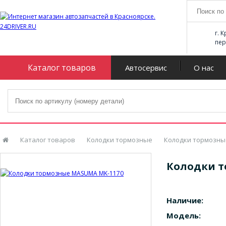
г. 
пер
Каталог товаров
Автосервис
О нас
Каталог товаров
Колодки тормозные
Колодки тормозны
Колодки т
Наличие:
Модель: