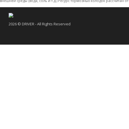
внешней среды (вода, соль и т.д.) Ресурс тормозных колодок рассчитан от
2026 © DRIVER - All Rights Reserved