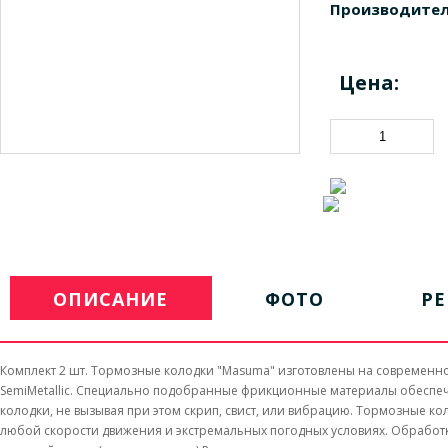
Производител
Цена:
ОПИСАНИЕ
ФОТО
Р
Комплект 2 шт. Тормозные колодки "Masuma" изготовлены на современн
SemiMetallic. Специально подобранные фрикционные материалы обеспе
колодки, не вызывая при этом скрип, свист, или вибрацию. Тормозные 
любой скорости движения и экстремальных погодных условиях. Обработ