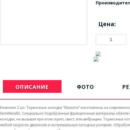
Производител
Цена:
ОПИСАНИЕ
ФОТО
Р
Комплект 2 шт. Тормозные колодки "Masuma" изготовлены на современн
SemiMetallic. Специально подобранные фрикционные материалы обеспе
колодки, не вызывая при этом скрип, свист, или вибрацию. Тормозные 
любой скорости движения и экстремальных погодных условиях. Обработ