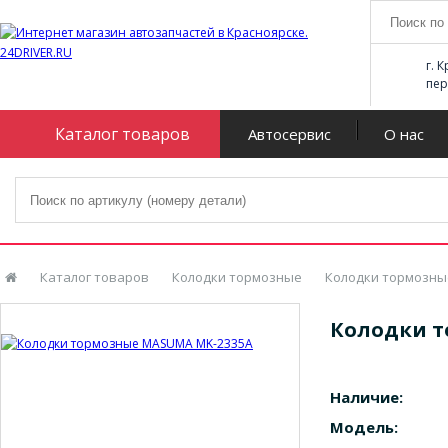
г. 
пер
Каталог товаров
Автосервис
О нас
Каталог товаров
Колодки тормозные
Колодки тормозны
Колодки т
Наличие:
Модель: