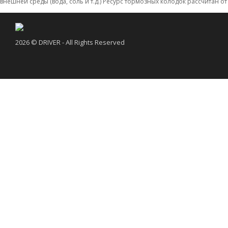
внешней среды (вода, соль и т.д.) Ресурс тормозных колодок рассчитан от
2026 © DRIVER - All Rights Reserved