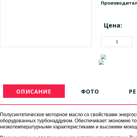
Производител
Цена:
ОПИСАНИЕ
ФОТО
Р
Полусинтетическое моторное масло со свойствами энергос
оборудованных турбонаддувом. Обеспечивает экономию топ
низкотемпературными характеристиками и высокими моющи