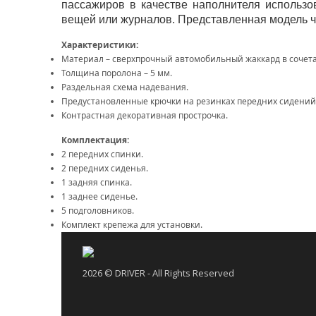
пассажиров в качестве наполнителя использ
вещей или журналов. Представленная модель ч
Характеристики:
Материал – сверхпрочный автомобильный жаккард в сочета
Толщина поролона – 5 мм.
Раздельная схема надевания.
Предустановленные крючки на резинках передних сидений
Контрастная декоративная прострочка.
Комплектация:
2 передних спинки.
2 передних сиденья.
1 задняя спинка.
1 заднее сиденье.
5 подголовников.
Комплект крепежа для установки.
2026 © DRIVER - All Rights Reserved