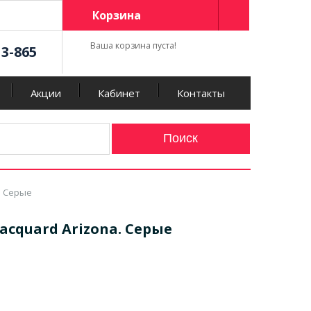
Корзина
Ваша корзина пуста!
13-865
Акции
Кабинет
Контакты
. Серые
cquard Arizona. Серые