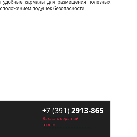
ны удобные карманы для размещения полезных
асположением подушек безопасности.
+7 (391)
2913-865
Заказать обратный
звонок