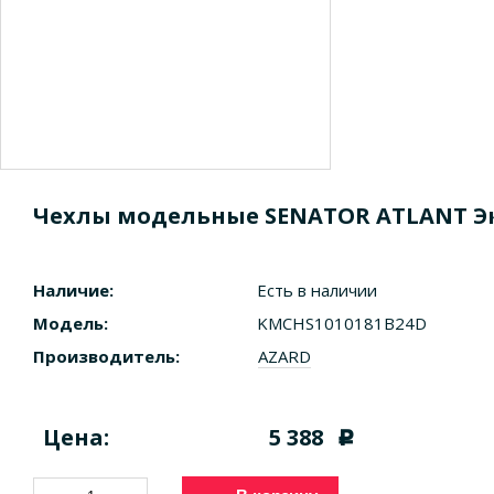
Чехлы модельные SENATOR ATLANT Эко
Наличие:
Есть в наличии
Модель:
KMCHS1010181B24D
Производитель:
AZARD
Цена:
5 388
c