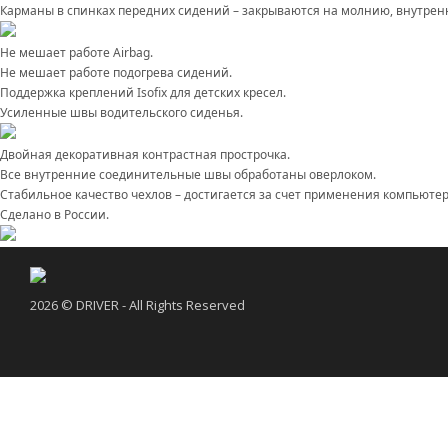
Карманы в спинках передних сидений – закрываются на молнию, внутренн
Не мешает работе Airbag.
Не мешает работе подогрева сидений.
Поддержка креплений Isofix для детских кресел.
Усиленные швы водительского сиденья.
Двойная декоративная контрастная прострочка.
Все внутренние соединительные швы обработаны оверлоком.
Стабильное качество чехлов – достигается за счет применения компьюте
Сделано в России.
2026 © DRIVER - All Rights Reserved