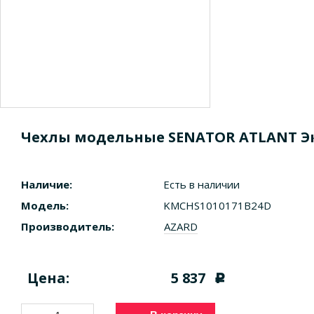
Чехлы модельные SENATOR ATLANT Эк
Наличие:
Есть в наличии
Модель:
KMCHS1010171B24D
Производитель:
AZARD
Цена:
5 837
c