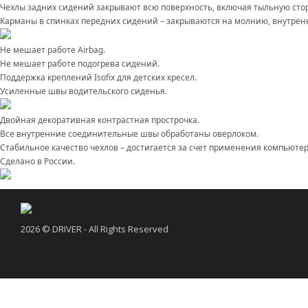
Чехлы задних сидений закрывают всю поверхность, включая тыльную стор
Карманы в спинках передних сидений – закрываются на молнию, внутренн
Не мешает работе Airbag.
Не мешает работе подогрева сидений.
Поддержка креплений Isofix для детских кресел.
Усиленные швы водительского сиденья.
Двойная декоративная контрастная прострочка.
Все внутренние соединительные швы обработаны оверлоком.
Стабильное качество чехлов – достигается за счет применения компьюте
Сделано в России.
2026 © DRIVER - All Rights Reserved